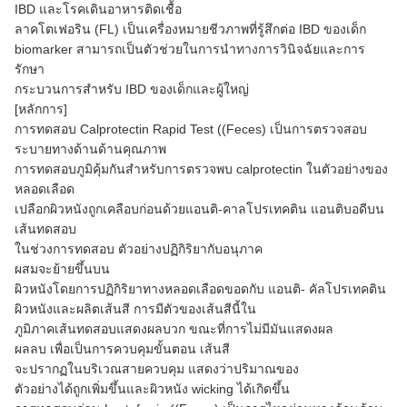
IBD และโรคเดินอาหารติดเชื้อ
ลาคโตเฟอริน (FL) เป็นเครื่องหมายชีวภาพที่รู้สึกต่อ IBD ของเด็ก
biomarker สามารถเป็นตัวช่วยในการนําทางการวินิจฉัยและการ
รักษา
กระบวนการสําหรับ IBD ของเด็กและผู้ใหญ่
[หลักการ]
การทดสอบ Calprotectin Rapid Test ((Feces) เป็นการตรวจสอบ
ระบายทางด้านด้านคุณภาพ
การทดสอบภูมิคุ้มกันสําหรับการตรวจพบ calprotectin ในตัวอย่างของ
หลอดเลือด
เปลือกผิวหนังถูกเคลือบก่อนด้วยแอนติ-คาลโปรเทคติน แอนติบอดีบน
เส้นทดสอบ
ในช่วงการทดสอบ ตัวอย่างปฏิกิริยากับอนุภาค
ผสมจะย้ายขึ้นบน
ผิวหนังโดยการปฏิกิริยาทางหลอดเลือดขอดกับ แอนติ- คัลโปรเทคติน
ผิวหนังและผลิตเส้นสี การมีตัวของเส้นสีนี้ใน
ภูมิภาคเส้นทดสอบแสดงผลบวก ขณะที่การไม่มีมันแสดงผล
ผลลบ เพื่อเป็นการควบคุมขั้นตอน เส้นสี
จะปรากฏในบริเวณสายควบคุม แสดงว่าปริมาณของ
ตัวอย่างได้ถูกเพิ่มขึ้นและผิวหนัง wicking ได้เกิดขึ้น