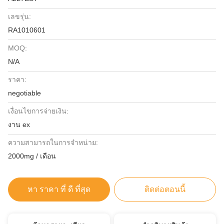
เลขรุ่น:
RA1010601
MOQ:
N/A
ราคา:
negotiable
เงื่อนไขการจ่ายเงิน:
งาน ex
ความสามารถในการจําหน่าย:
2000mg / เดือน
หา ราคา ที่ ดี ที่สุด
ติดต่อตอนนี้