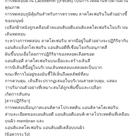
การทดสอบด่วน Lactoferrin ((Feces) เป็นการไหลผ่านทางด้านด้าน
คุณภาพ
การทดสอบภูมิคุ้มกันสําหรับการตรวจพบ ลาคโตเฟอรินในตัวอย่างขี้
ของมนุษย์
เปลือกผิวหนังถูกเคลือบด้วยแอนติบอดีแอนติแลคโตเฟอรินในบริเวณ
เส้นทดสอบ
ระหว่างการทดสอบ ลาคโตเฟอริน หากมีอยู่ในตัวอย่างจะปฏิกิริยากับ
แอนติแบล็อกโตเฟอริน แอนติบอดีที่เชื่อมโยงกับอนุภาคสี
ผันขึ้นบนเยื่อโดยการปฏิกิริยาของหลอดเลือดขอด
แอนติบอดี ลาคโตเฟอรินบนเยื่อและสร้างเส้นสี
การมีเส้นสีนี้อยู่ในบริเวณเส้นทดสอบแสดงผลเป็นบวก
ขณะที่การไม่อยู่ของมันชี้ให้เห็นถึงผลลัพธ์ที่ลบ
การควบคุม, เส้นสีจะปรากฏเสมอในบริเวณสายควบคุม, แสดง
ว่าปริมาณตัวอย่างที่เหมาะสมได้ถูกเพิ่มขึ้นและเปลือก
เกิดการสับสน
[สารปฏิกิริยา]
การทดสอบมีอนุภาคแอนติคาลโปรเทคติน แอนติลาคโตเฟอริน
ส่วนละเอียดของแอนติบอดี แอนติบอดีแอนติ-คาลโปรเทคตินที่เคลือบ
บนผิว membran และ
แอนติแลคโตเฟอริน แอนติบอดีเคลือบบนผิว
[ข้อควรระวัง]