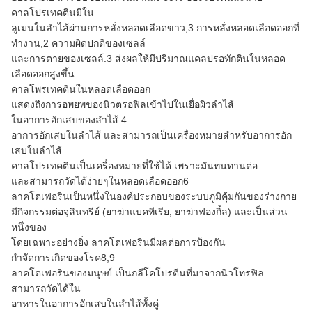
คาลโปรเทคตินมีใน
ลูเมนในลําไส้ผ่านการหลั่งหลอดเลือดขาว,3 การหลั่งหลอดเลือดออกที่
ทํางาน,2 ความผิดปกติของเซลล์
และการตายของเซลล์.3 ส่งผลให้มีปริมาณแคลปรอทักตินในหลอด
เลือดออกสูงขึ้น
คาลโพรเทคตินในหลอดเลือดออก
แสดงถึงการอพยพของนิวตรอฟิลเข้าไปในเยื่อผิวลําไส้
ในอาการอักเสบของลําไส้.4
อาการอักเสบในลําไส้ และสามารถเป็นเครื่องหมายสําหรับอาการอัก
เสบในลําไส้
คาลโปรเทคตินเป็นเครื่องหมายที่ใช้ได้ เพราะมันทนทานต่อ
และสามารถวัดได้ง่ายๆในหลอดเลือดออก6
ลาคโตเฟอรินเป็นหนึ่งในองค์ประกอบของระบบภูมิคุ้มกันของร่างกาย
มีกิจกรรมต่อจุลินทรีย์ (ยาฆ่าแบคทีเรีย, ยาฆ่าฟองกิ้ล) และเป็นส่วน
หนึ่งของ
โดยเฉพาะอย่างยิ่ง ลาคโตเฟอรินมีผลต่อการป้องกัน
กําจัดการเกิดของโรค8,9
ลาคโตเฟอรินของมนุษย์ เป็นกลีโคโปรตีนที่มาจากนิวโทรฟิล
สามารถวัดได้ใน
อาหารในอาการอักเสบในลําไส้ทั้งคู่