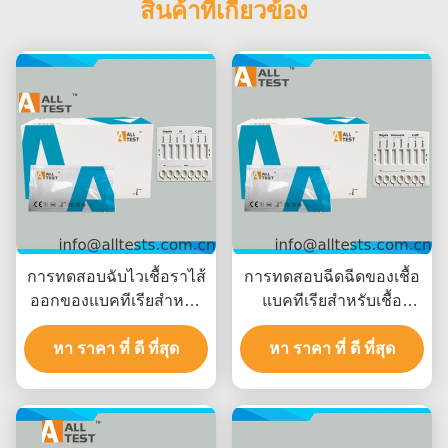
สินค้าที่เกี่ยวข้อง
การทดสอบฉับไวเชื้อราไส้
การทดสอบฉีดฉีดของเชื้อ
ออกของแบคทีเรียสําหรับ
แบคทีเรียสําหรับเชื้อ
Shigella/Cholerae/C.diff
Shigella/Salmonella/C.diff
ด้วยเวลาอ่าน 10 นาที, มี
หา ราคา ที่ ดี ที่สุด
ด้วยผลผลที่รวดเร็วใน 10
หา ราคา ที่ ดี ที่สุด
ใบรับรอง CE และมีความ
นาที ความแม่นยําสูงและ
แม่นยําสูง
การตีความทางสายตาง่าย