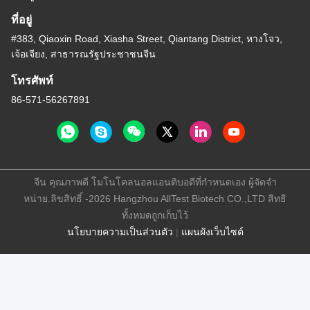
ที่อยู่
#383, Qiaoxin Road, Xiasha Street, Qiantang District, หางโจว,
เจ้อเจียง, สาธารณรัฐประชาชนจีน
โทรศัพท์
86-571-56267891
จีน คุณภาพดี โมโนโคลนอลแอนติบอดีที่กำหนดเอง ผู้จัดจํา
หน่าย.ลิขสิทธิ์ -2026 Hangzhou AllTest Biotech CO.,LTD สิทธิ
ทั้งหมดถูกเก็บไว้
นโยบายความเป็นส่วนตัว
|
แผนผังเว็บไซต์