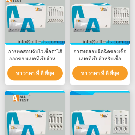
การทดสอบฉับไวเชื้อราไส้
การทดสอบฉีดฉีดของเชื้อ
ออกของแบคทีเรียสําหรับ
แบคทีเรียสําหรับเชื้อ
Shigella/Cholerae/C.diff
Shigella/Salmonella/C.diff
ด้วยเวลาอ่าน 10 นาที, มี
หา ราคา ที่ ดี ที่สุด
ด้วยผลผลที่รวดเร็วใน 10
หา ราคา ที่ ดี ที่สุด
ใบรับรอง CE และมีความ
นาที ความแม่นยําสูงและ
แม่นยําสูง
การตีความทางสายตาง่าย