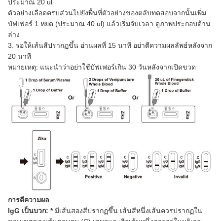
ประมาณ 20 ul
ตัวอย่างเลือดครบส่วนไปยังพื้นที่ตัวอย่างของตลับทดสอบจากนั้นเพิ่ม
บัฟเฟอร์ 1 หยด (ประมาณ 40 ul) แล้วเริ่มจับเวลา ดูภาพประกอบด้าน
ล่าง
3. รอให้เส้นสีปรากฏขึ้น อ่านผลที่ 15 นาที อย่าตีความผลลัพธ์หลังจาก
20 นาที
หมายเหตุ: แนะนำว่าอย่าใช้บัฟเฟอร์เกิน 30 วันหลังจากเปิดขวด
การตีความผล
IgG เป็นบวก: *
มีเส้นสองสีปรากฏขึ้น เส้นสีหนึ่งเส้นควรปรากฏใน