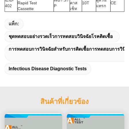
Rapid Test
คาส
10T
CE
402
P
แทรก
Cassette
เซ็ท
แท็ก:
ชุดทดสอบอย่างรวดเร็วการทดสอบวินิจฉัยโรคติดเชื้อ
การทดสอบการวินิจฉัยสำหรับการติดเชื้อการทดสอบการวินิจฉั
Infectious Disease Diagnostic Tests
สินค้าที่เกี่ยวข้อง