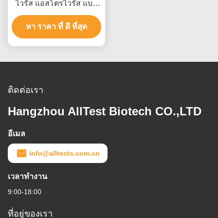
ไวรัส แอสโตรไวรัส แบบ
รวดเร็ว อ่านผลใน 15 นาที
ได้รับการรับรอง CE และมี
หา ราคา ที่ ดี ที่สุด
ความแม่นยำสูง
ติดต่อเรา
Hangzhou AllTest Biotech CO.,LTD
อีเมล
info@alltests.com.cn
เวลาทํางาน
9:00-18:00
ที่อยู่ของเรา