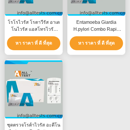
โรโรไวรัส โรตาวีรัส อาเด
Entamoeba Giardia
โนไวรัส แอสโทรไวรัส
H.pylori Combo Rapid
เอ็นเตโรไวรัส คอมโบ ทด
Test สําหรับผลการทดสอบ
สอบเร็วสําหรับโรคติดต่อ
หา ราคา ที่ ดี ที่สุด
ที่รวดเร็วภายใน 10 นาที
หา ราคา ที่ ดี ที่สุด
ด้วยผลผลเร็วใน 15 นาที
ด้วยความแม่นยําสูงและ
ความแม่นยําสูงและการ
การตีความทางสายตาที่
ตีความทางสายตาง่าย
ง่าย
ชุดตรวจโรต้าไวรัส อะดีโน