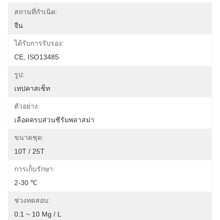
สถานที่กำเนิด:
จีน
ได้รับการรับรอง:
CE, ISO13485
รูป:
เทปคาสเซ็ท
ตัวอย่าง:
เลือดครบส่วนซีรัมพลาสม่า
ขนาดชุด:
10T / 25T
การเก็บรักษา:
2-30 ℃
ช่วงทดสอบ:
0.1 ~ 10 Mg / L