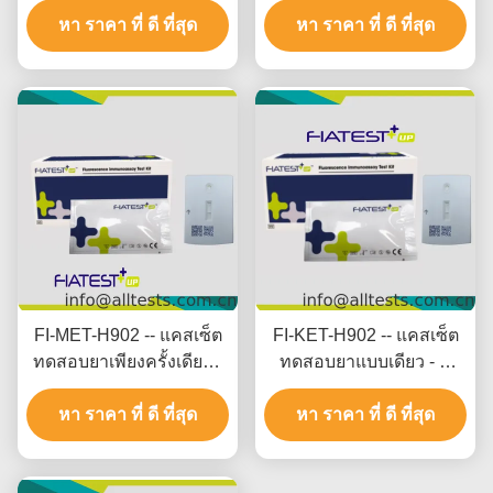
หา ราคา ที่ ดี ที่สุด
เส้นผม)
หา ราคา ที่ ดี ที่สุด
FI-MET-H902 -- แคสเซ็ต
FI-KET-H902 -- แคสเซ็ต
ทดสอบยาเพียงครั้งเดียว -
ทดสอบยาแบบเดียว - K
M etamphetamine (MET)
etamine (KET) (Hair)
หา ราคา ที่ ดี ที่สุด
หา ราคา ที่ ดี ที่สุด