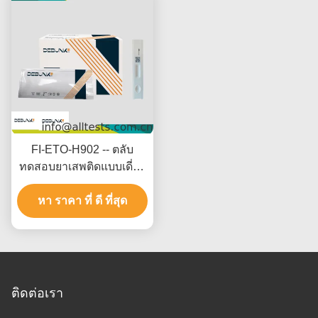
FI-ETO-H902 -- ตลับ
ทดสอบยาเสพติดแบบเดี่ยว
- Etomidate (ETO)(เส้นผม)
หา ราคา ที่ ดี ที่สุด
ติดต่อเรา