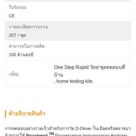
ใบรับรอง:
CE
รายละเอียดการบรรจุ:
25T / ชุด
สามารถในการผลิต:
100 ล้านต่อปี
One Step Rapid Test ชุดทดสอบที่
เน้น:
บ้าน
, 
home testing kits
คําอธิบายสินค้า
การทดสอบอย่างรวดเร็วสำหรับการวัด D-Dimer ในเลือดหรือพลาสมา
TM
ด้วยการใช้
Novatrend
Fluorescence Immunoassay Analyzer