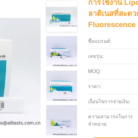
การใช้งาน Lipoc
ลาติเนสที่สะด
Fluorescence
ชื่อแบรนด์:
เลขรุ่น:
MOQ:
ราคา:
เงื่อนไขการจ่ายเงิน:
ความสามารถในการ
จําหน่าย: