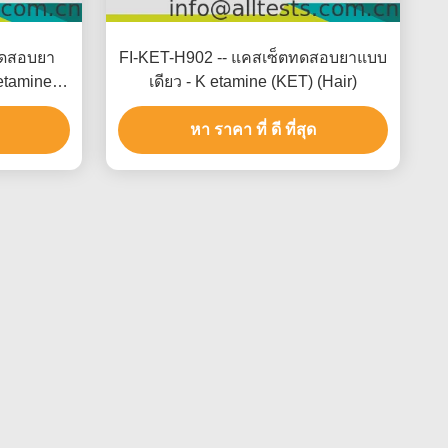
ทดสอบยา
FI-KET-H902 -- แคสเซ็ตทดสอบยาแบบ
hetamine
เดียว - K etamine (KET) (Hair)
หา ราคา ที่ ดี ที่สุด