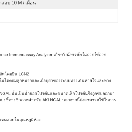
สอบ 10 M / เดือน
ence Immunoassay Analyzer
สำหรับมืออาชีพในการใช้การ
้ารหัสโดยยีน LCN2
ต่ำในไตต่อมลูกหมากและเยื่อบุผิวของระบบทางเดินหายใจและทาง
NGAL นั้นเป็นน้ำย่อยโปรตีนและขนาดเล็กโปรตีนจึงถูกขับออกมา
งบ่งชี้ทางชีวภาพสำหรับ AKI NGAL นอกจากนี้ยังสามารถใช้ในการ
รทดสอบในอุณหภูมิห้อง