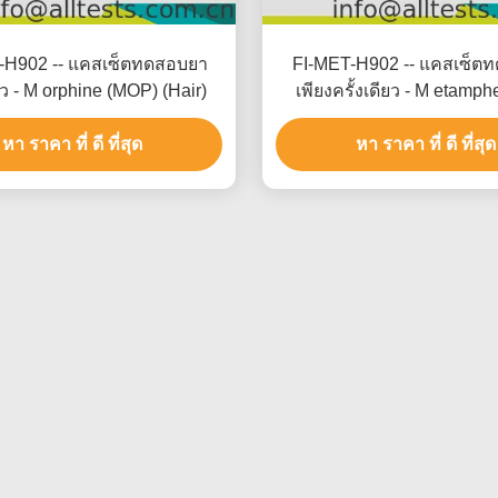
-H902 -- แคสเซ็ตทดสอบยา
FI-MET-H902 -- แคสเซ็ต
ว - M orphine (MOP) (Hair)
เพียงครั้งเดียว - M etamp
(MET)
หา ราคา ที่ ดี ที่สุด
หา ราคา ที่ ดี ที่สุด