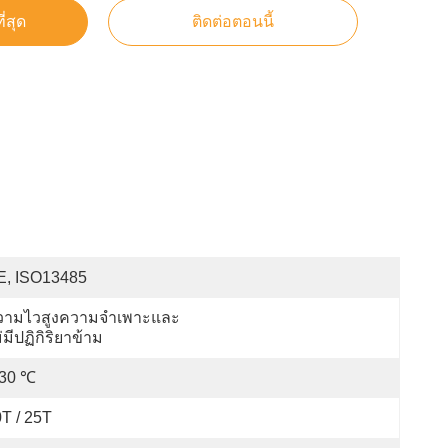
ี่สุด
ติดต่อตอนนี้
E, ISO13485
วามไวสูงความจำเพาะและ
่มีปฏิกิริยาข้าม
-30 ℃
T / 25T