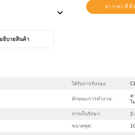
หา ราคา ที่ ดี ท
อธิบายสินค้า
ได้รับการรับรอง:
C
ค
ลักษณะการทำงาน:
ไม
การเก็บรักษา:
2
ขนาดชุด:
10