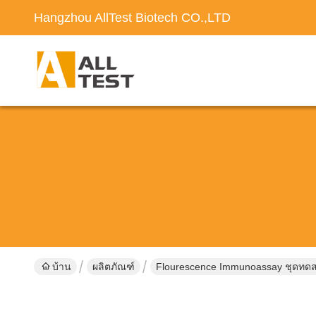
Hangzhou AllTest Biotech CO.,LTD
บ้าน
ผลิตภัณฑ์
Flourescence Immunoassay ชุดทด