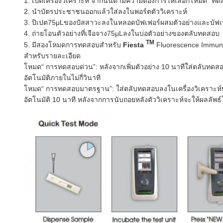
1. เปิดเครื่องวิเคราะห์ จากนั้นตามความต้องการให้เลือกโหมด“ 
2. นำบัตรประชาชนออกแล้วใส่ลงในพอร์ตตัววิเคราะห์
3. ปิเปต75μLของปัสสาวะลงในหลอดบัฟเฟอร์ผสมตัวอย่างและบัฟเฟ
4. ถ่ายโอนตัวอย่างที่เจือจาง75μLลงในบ่อตัวอย่างของตลับทดสอบ
TM
5. มีสองโหมดการทดสอบสำหรับ
Fiesta
Fluorescence Immuno
สำหรับรายละเอียด
โหมด“ การทดสอบด่วน”: หลังจากเพิ่มตัวอย่าง 10 นาทีใส่ตลับทดส
อัตโนมัติภายในไม่กี่วินาที
โหมด“ การทดสอบมาตรฐาน”: ใส่ตลับทดสอบลงในเครื่องวิเคราะห์ทั
อัตโนมัติ 10 นาที หลังจากการนับถอยหลังตัววิเคราะห์จะให้ผลลัพธ์ใ