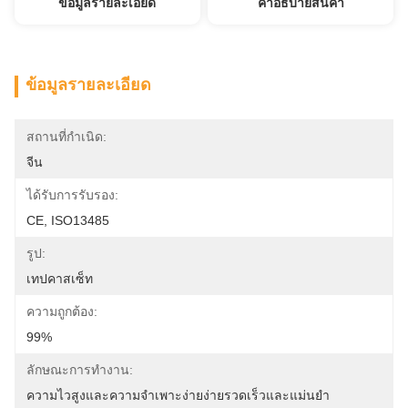
ข้อมูลรายละเอียด
คําอธิบายสินค้า
ข้อมูลรายละเอียด
สถานที่กำเนิด:
จีน
ได้รับการรับรอง:
CE, ISO13485
รูป:
เทปคาสเซ็ท
ความถูกต้อง:
99%
ลักษณะการทำงาน:
ความไวสูงและความจำเพาะง่ายง่ายรวดเร็วและแม่นยำ