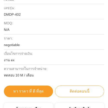
เลขรุ่น:
DMDP-402
MOQ:
N/A
ราคา:
negotiable
เงื่อนไขการจ่ายเงิน:
งาน ex
ความสามารถในการจําหน่าย:
ทดสอบ 10 M / เดือน
หา ราคา ที่ ดี ที่สุด
ติดต่อตอนนี้