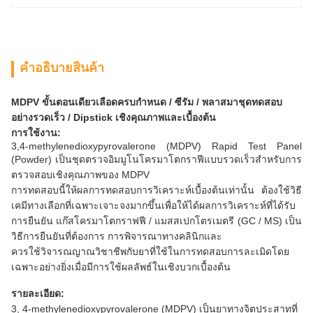
คําอธิบายสินค้า
MDPV ขั้นตอนเดียวเลือดครบกำหนด / ซีรัม / พลาสมาชุดทดสอบ
อย่างรวดเร็ว / Dipstick เชิงคุณภาพและเบื้องต้น
การใช้งาน:
3,4-methylenedioxypyrovalerone (MDPV) Rapid Test Panel
(Powder) เป็นชุดตรวจอิมมูโนโครมาโตกราฟีแบบรวดเร็วสำหรับการ
ตรวจสอบเชิงคุณภาพของ MDPV
การทดสอบนี้ให้ผลการทดสอบการวิเคราะห์เบื้องต้นเท่านั้น ต้องใช้วิธี
เคมีทางเลือกที่เฉพาะเจาะจงมากขึ้นเพื่อให้ได้ผลการวิเคราะห์ที่ได้รับ
การยืนยัน แก๊สโครมาโตกราฟฟี / แมสสเปกโตรเมตรี (GC / MS) เป็น
วิธีการยืนยันที่ต้องการ การพิจารณาทางคลินิกและ
ควรใช้วิจารณญาณวิชาชีพกับยาที่ใช้ในการทดสอบการละเมิดโดย
เฉพาะอย่างยิ่งเมื่อมีการใช้ผลลัพธ์ในเชิงบวกเบื้องต้น
รายละเอียด:
3, 4-methylenedioxypyrovalerone (MDPV) เป็นยาทางจิตประสาทที่