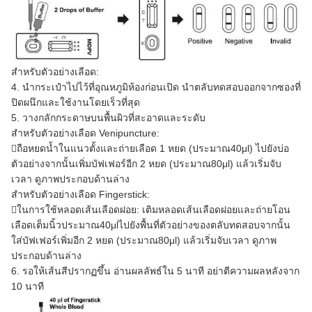
สำหรับตัวอย่างเลือด:
4. นำกระเป๋าไปไว้ที่อุณหภูมิห้องก่อนเปิด นำตลับทดสอบออกจากซองที่
ปิดผนึกและใช้งานโดยเร็วที่สุด
5. วางกลักกระดาษบนพื้นผิวที่สะอาดและระดับ
สำหรับตัวอย่างเลือด Venipuncture:
ถือหยดน้ำในแนวตั้งและถ่ายเลือด 1 หยด (ประมาณ40μl) ไปยังบ่อ
ตัวอย่างจากนั้นเพิ่มบัฟเฟอร์อีก 2 หยด (ประมาณ80μl) แล้วเริ่มจับ
เวลา ดูภาพประกอบด้านล่าง
สำหรับตัวอย่างเลือด Fingerstick:
ในการใช้หลอดเส้นเลือดฝอย: เติมหลอดเส้นเลือดฝอยและถ่ายโอน
เลือดเต็มนิ้วประมาณ40μlไปยังพื้นที่ตัวอย่างของตลับทดสอบจากนั้น
ใส่บัฟเฟอร์เพิ่มอีก 2 หยด (ประมาณ80μl) แล้วเริ่มจับเวลา ดูภาพ
ประกอบด้านล่าง
6. รอให้เส้นสีปรากฏขึ้น อ่านผลลัพธ์ใน 5 นาที อย่าตีความผลหลังจาก
10 นาที