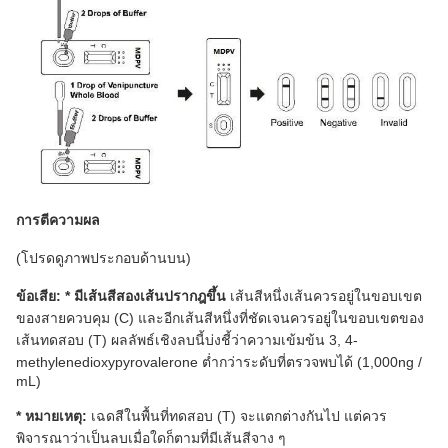
การตีความผล
(โปรดดูภาพประกอบด้านบน)
ข้อเสีย: * มีเส้นสีสองเส้นปรากฎขึ้น
เส้นสีหนึ่งเส้นควรอยู่ในขอบเขต
ของสายควบคุม (C) และอีกเส้นสีหนึ่งที่ชัดเจนควรอยู่ในขอบเขตของ
เส้นทดสอบ (T) ผลลัพธ์เชิงลบนี้บ่งชี้ว่าความเข้มข้น 3, 4-
methylenedioxypyrovalerone ต่ำกว่าระดับที่ตรวจพบได้ (1,000ng /
mL)
* หมายเหตุ:
เฉดสีในพื้นที่ทดสอบ (T) จะแตกต่างกันไป แต่ควร
พิจารณาว่าเป็นลบเมื่อใดก็ตามที่มีเส้นสีจาง ๆ