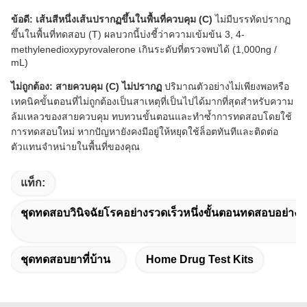
ข้อดี: เส้นสีหนึ่งเส้นปรากฏขึ้นในพื้นที่ควบคุม (C)
ไม่มีบรรทัดปรากฏ
ขึ้นในพื้นที่ทดสอบ (T) ผลบวกนี้บ่งชี้ว่าความเข้มข้น 3, 4-
methylenedioxypyrovalerone เกินระดับที่ตรวจพบได้ (1,000ng /
mL)
ไม่ถูกต้อง: สายควบคุม (C) ไม่ปรากฏ
ปริมาณตัวอย่างไม่เพียงพอหรือ
เทคนิคขั้นตอนที่ไม่ถูกต้องเป็นสาเหตุที่เป็นไปได้มากที่สุดสำหรับความ
ล้มเหลวของสายควบคุม ทบทวนขั้นตอนและทำซ้ำการทดสอบโดยใช้
การทดสอบใหม่ หากปัญหายังคงมีอยู่ให้หยุดใช้ล็อตทันทีและติดต่อ
ตัวแทนจำหน่ายในพื้นที่ของคุณ
แท็ก:
ชุดทดสอบวินิจฉัยโรคอย่างรวดเร็วหนึ่งขั้นตอนทดสอบอย่างร
ชุดทดสอบยาที่บ้าน
Home Drug Test Kits