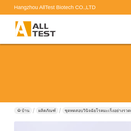
Hangzhou AllTest Biotech CO.,LTD
บ้าน
ผลิตภัณฑ์
ชุดทดสอบวินิจฉัยโรคมะเร็งอย่างรวดเ