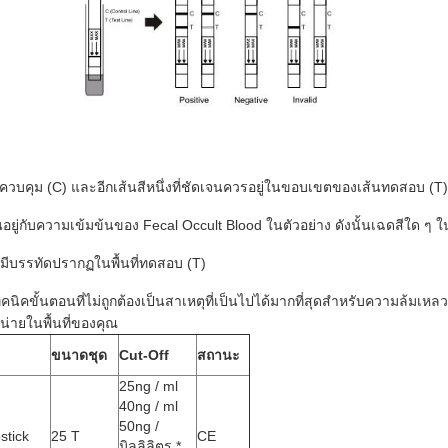
ควบคุม (C) และอีกเส้นสีหนึ่งที่ชัดเจนควรอยู่ในขอบเขตของเส้นทดสอบ (T)
นอยู่กับความเข้มข้นของ Fecal Occult Blood ในตัวอย่าง ดังนั้นเฉดสีใ
มีบรรทัดปรากฏในพื้นที่ทดสอบ (T)
ทคนิคขั้นตอนที่ไม่ถูกต้องเป็นสาเหตุที่เป็นไปได้มากที่สุดสำหรับความ
่ายในพื้นที่ของคุณ
ขนาดชุด
Cut-Off
สถานะ
25ng / ml
40ng / ml
50ng /
stick
25 T
CE
มิลลิลิตร *