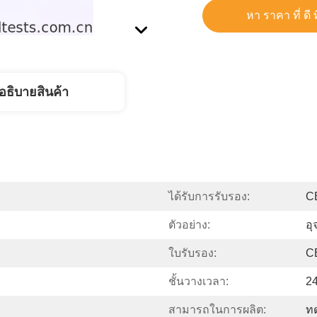
หา ราคา ที่ ดี ท
อธิบายสินค้า
ได้รับการรับรอง:
C
ตัวอย่าง:
อุ
ใบรับรอง:
C
ชั้นวางเวลา:
24
สามารถในการผลิต:
ทด