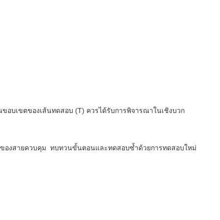
ด ๆ ในขอบเขตของเส้นทดสอบ (T) ควรได้รับการพิจารณาในเชิงบวก
ล้มเหลวของสายควบคุม ทบทวนขั้นตอนและทดสอบซ้ำด้วยการทดสอบใหม่