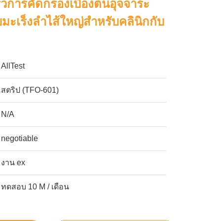
ร็วการคัดกรองเบื้องต้นอุจจาระ
ะเร็งลำไส้ใหญ่สำหรับคลินิกกับ
AllTest
สตริป (TFO-601)
N/A
negotiable
งาน ex
ทดสอบ 10 M / เดือน