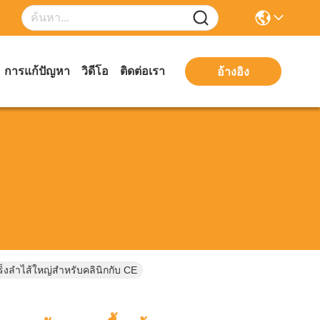
การแก้ปัญหา
วิดีโอ
ติดต่อเรา
อ้างอิง
็งลำไส้ใหญ่สำหรับคลินิกกับ CE