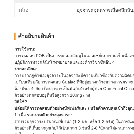
เน้น:
อุจจาระชุดตรวจเลือดลึกลับ
คําอธิบายสินค้า
การใช้งาน:
การทดสอบ FOB เป็นการทดสอบอิมมูโนแอสเซย์แบบรวดเร็วเพื่อตร
ปฏิบัติการทางคลินิกโรงพยาบาลและองค์กรวิชาชีพอื่น ๆ
รายละเอียด:
การปรากฏตัวของอุจจาระในอุจจาระมีความเกี่ยวข้องกับความผิดปกต
เปรียบเทียบกับการทดสอบ Guaiac ที่มีอยู่อย่างกว้างขวางการตรว
ต้องมีข้อ จำกัด เรื่องอาหารเป็นพิเศษสำหรับผู้ป่วย
One Fecal Occul
ตัวอย่างทดสอบอยู่ที่หรือสูงกว่า 100ng / ml
วิธีใช้?
ปล่อยให้การทดสอบตัวอย่างบัฟเฟอร์และ / หรือตัวควบคุมเข้าถึงอุ
1. เพื่อ
รวบรวมตัวอย่างอุจจาระ:
รวบรวมอุจจาระปริมาณเพียงพอ (1-2 มล. หรือ 1-2 กรัม) ในภาชนะเก็
ตัวอย่างที่เก็บอาจถูกเก็บไว้เป็นเวลา 3 วันที่ 2-8 ℃หากไม่ผ่านกา