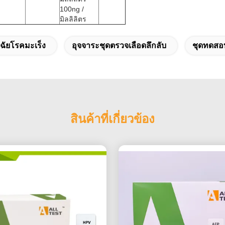
100ng /
มิลลิลิตร
จฉัยโรคมะเร็ง
อุจจาระชุดตรวจเลือดลึกลับ
ชุดทดสอ
สินค้าที่เกี่ยวข้อง