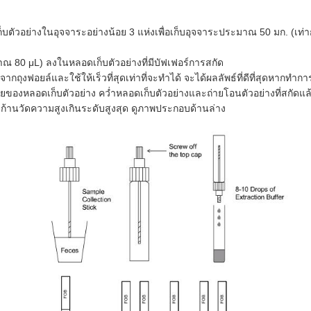
ัวอย่างในอุจจาระอย่างน้อย 3 แห่งเพื่อเก็บอุจจาระประมาณ 50 มก. (เท่ากับ
ณ 80 μL) ลงในหลอดเก็บตัวอย่างที่มีบัฟเฟอร์การสกัด
ถุงฟอยล์และใช้ให้เร็วที่สุดเท่าที่จะทำได้ จะได้ผลลัพธ์ที่ดีที่สุดหากทำ
ายของหลอดเก็บตัวอย่าง คว่ำหลอดเก็บตัวอย่างและถ่ายโอนตัวอย่างที่สกัด
่าจุ่มก้านวัดความสูงเกินระดับสูงสุด ดูภาพประกอบด้านล่าง