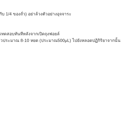
 1/4 ของถั่ว) อย่าล้วงตัวอย่างอุจจาระ
การทดสอบทันทีหลังจากเปิดถุงฟอยล์
แล้วประมาณ 8-10 หยด (ประมาณ500μL) ไปยังหลอดปฏิกิริยาจากนั้น