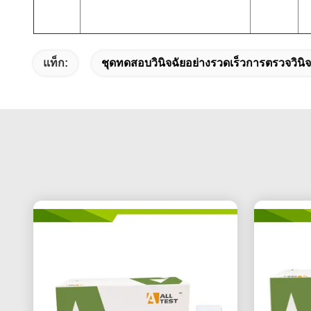
แท็ก:
ชุดทดสอบวินิจฉัยอย่างรวดเร็วการตรวจวินิ