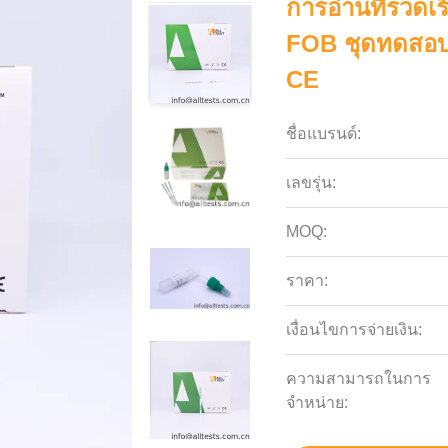
การอ่านที่รวดเ
FOB ชุดทดสอบม
CE
ชื่อแบรนด์:
เลขรุ่น:
MOQ:
ราคา:
เงื่อนไขการจ่ายเงิน:
ความสามารถในการ
จําหน่าย: