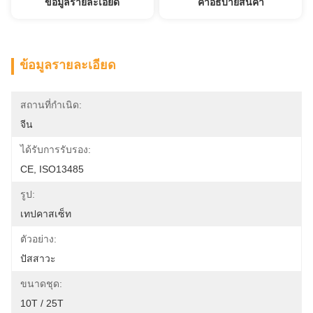
ข้อมูลรายละเอียด
คําอธิบายสินค้า
ข้อมูลรายละเอียด
สถานที่กำเนิด:
จีน
ได้รับการรับรอง:
CE, ISO13485
รูป:
เทปคาสเซ็ท
ตัวอย่าง:
ปัสสาวะ
ขนาดชุด:
10T / 25T