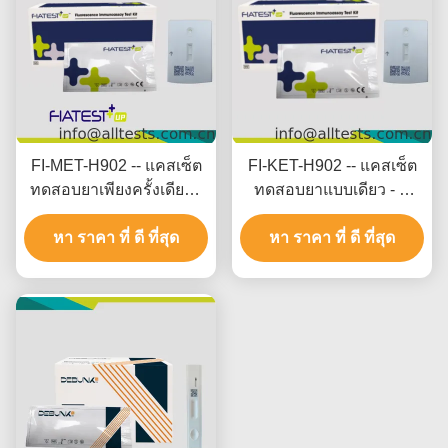
FI-MET-H902 -- แคสเซ็ต
FI-KET-H902 -- แคสเซ็ต
ทดสอบยาเพียงครั้งเดียว -
ทดสอบยาแบบเดียว - K
M etamphetamine (MET)
etamine (KET) (Hair)
หา ราคา ที่ ดี ที่สุด
หา ราคา ที่ ดี ที่สุด