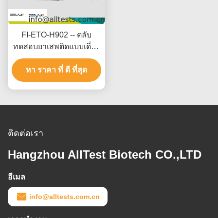
FI-ETO-H902 -- ตลับ
ทดสอบยาเสพติดแบบเดี่ยว
- Etomidate (ETO)(เส้นผม)
หา ราคา ที่ ดี ที่สุด
ติดต่อเรา
Hangzhou AllTest Biotech CO.,LTD
อีเมล
info@alltests.com.cn