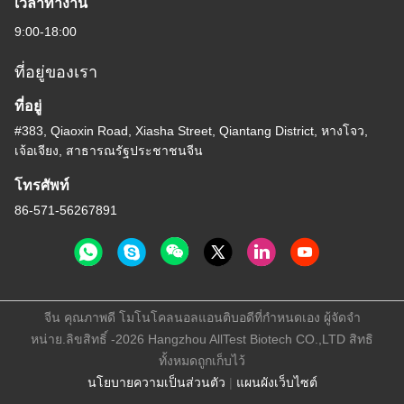
เวลาทํางาน
9:00-18:00
ที่อยู่ของเรา
ที่อยู่
#383, Qiaoxin Road, Xiasha Street, Qiantang District, หางโจว,
เจ้อเจียง, สาธารณรัฐประชาชนจีน
โทรศัพท์
86-571-56267891
จีน คุณภาพดี โมโนโคลนอลแอนติบอดีที่กำหนดเอง ผู้จัดจํา
หน่าย.ลิขสิทธิ์ -2026 Hangzhou AllTest Biotech CO.,LTD สิทธิ
ทั้งหมดถูกเก็บไว้
นโยบายความเป็นส่วนตัว
|
แผนผังเว็บไซต์