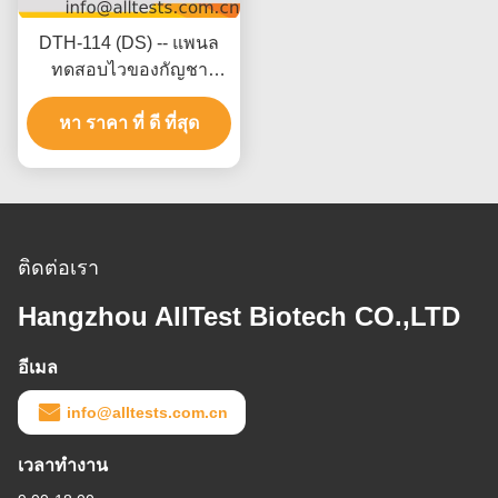
DTH-114 (DS) -- แพนล
ทดสอบไวของกัญชา
(THC) (ปัสสาวะ)
หา ราคา ที่ ดี ที่สุด
ติดต่อเรา
Hangzhou AllTest Biotech CO.,LTD
อีเมล
info@alltests.com.cn
เวลาทํางาน