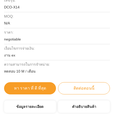
เลขรุ่น:
DCO-X14
MOQ:
N/A
ราคา:
negotiable
เงื่อนไขการจ่ายเงิน:
งาน ex
ความสามารถในการจําหน่าย:
ทดสอบ 10 M / เดือน
หา ราคา ที่ ดี ที่สุด
ติดต่อตอนนี้
ข้อมูลรายละเอียด
คําอธิบายสินค้า