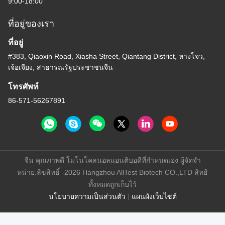
9:00-18:00
ที่อยู่ของเรา
ที่อยู่
#383, Qiaoxin Road, Xiasha Street, Qiantang District, หางโจว,
เจ้อเจียง, สาธารณรัฐประชาชนจีน
โทรศัพท์
86-571-56267891
จีน คุณภาพดี โมโนโคลนอลแอนติบอดีที่กำหนดเอง ผู้จัดจํา
หน่าย.ลิขสิทธิ์ -2026 Hangzhou AllTest Biotech CO.,LTD สิทธิ
ทั้งหมดถูกเก็บไว้
นโยบายความเป็นส่วนตัว
|
แผนผังเว็บไซต์