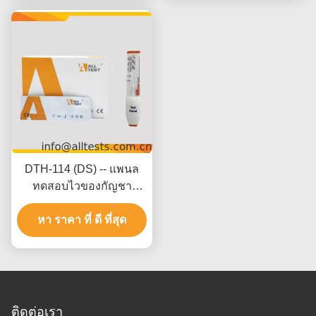
DTH-114 (DS) -- แพนล
ทดสอบไวของกัญชา
(THC) (ปัสสาวะ)
หา ราคา ที่ ดี ที่สุด
ติดต่อเรา