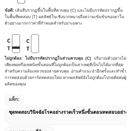
ข้อดี:
เส้นสีปรากฏขึ้นในพื้นที่ควบคุม (C) และไม่มีบรรทัดปรากฏขึ้น
ในพื้นที่ทดสอบ (T) ผลลัพธ์ในเชิงบวกหมายถึงความเข้มข้นของยาใน
ตัวอย่างมากกว่าค่าที่กำหนดสำหรับยาเฉพาะ
ไม่ถูกต้อง: ไม่มีบรรทัดปรากฏในส่วนควบคุม (C)
ปริมาณตัวอย่างไม่
เพียงพอหรือเทคนิคขั้นตอนที่ไม่ถูกต้องเป็นสาเหตุที่เป็นไปได้มากที่สุด
สำหรับความล้มเหลวของสายควบคุม อ่านคำแนะนำอีกครั้งและทำซ้ำ
การทดสอบด้วยการ์ดทดสอบใหม่ หากผลลัพธ์ยังไม่ถูกต้องโปรดติดต่อผู้
ผลิตของคุณ
แท็ก:
ชุดทดสอบวินิจฉัยโรคอย่างรวดเร็วหนึ่งขั้นตอนทดสอบอย่างร