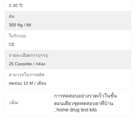
2-30 ℃
ตัด:
300 Ng / Ml
ใบรับรอง:
CE
รายละเอียดการบรรจุ:
25 Cassette / กล่อง
สามารถในการผลิต:
ทดสอบ 10 M / เดือน
การทดสอบอย่างรวดเร็วในขั้น
เน้น:
ตอนเดียวชุดทดสอบยาที่บ้าน
, 
home drug test kits