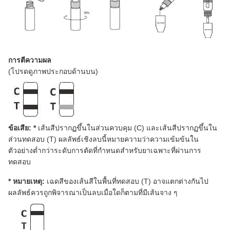
การตีความผล
(โปรดดูภาพประกอบด้านบน)
ข้อเสีย: *
เส้นสีปรากฏขึ้นในส่วนควบคุม (C) และเส้นสีปรากฏขึ้นใน
ส่วนทดสอบ (T) ผลลัพธ์เชิงลบนี้หมายความว่าความเข้มข้นใน
ตัวอย่างต่ำกว่าระดับการตัดที่กำหนดสำหรับยาเฉพาะที่ผ่านการ
ทดสอบ
* หมายเหตุ:
เฉดสีของเส้นสีในพื้นที่ทดสอบ (T) อาจแตกต่างกันไป
ผลลัพธ์ควรถูกพิจารณาเป็นลบเมื่อใดก็ตามที่มีเส้นจาง ๆ