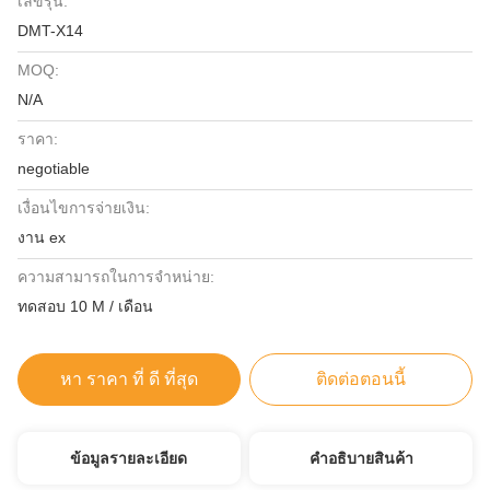
เลขรุ่น:
DMT-X14
MOQ:
N/A
ราคา:
negotiable
เงื่อนไขการจ่ายเงิน:
งาน ex
ความสามารถในการจําหน่าย:
ทดสอบ 10 M / เดือน
หา ราคา ที่ ดี ที่สุด
ติดต่อตอนนี้
ข้อมูลรายละเอียด
คําอธิบายสินค้า